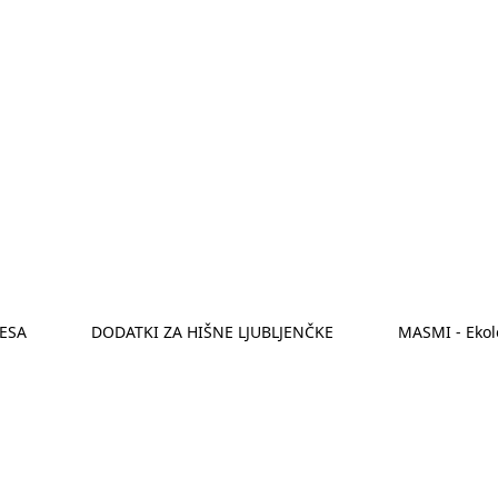
ESA
DODATKI ZA HIŠNE LJUBLJENČKE
MASMI - Ekolo