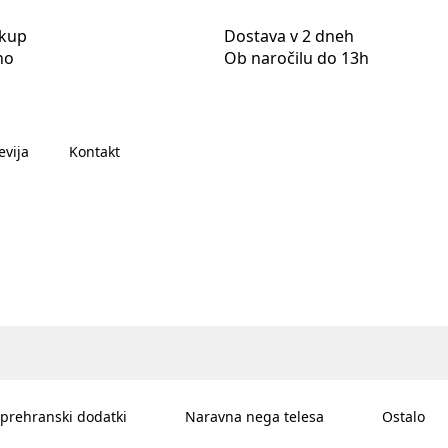
akup
Dostava v 2 dneh
no
Ob naročilu do 13h
evija
Kontakt
 prehranski dodatki
Naravna nega telesa
Ostalo