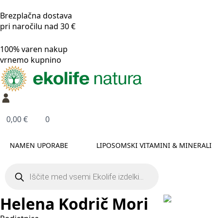
Brezplačna dostava
pri naročilu nad 30 €
100% varen nakup
vrnemo kupnino
0,00
€
0
NAMEN UPORABE
LIPOSOMSKI VITAMINI & MINERALI
Products
search
Helena Kodrič Mori