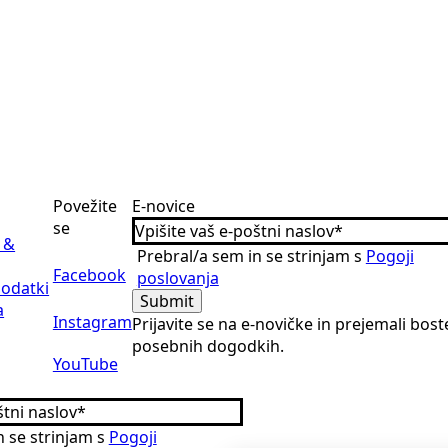
Povežite
E-novice
se
 &
Prebral/a sem in se strinjam s
Pogoji
Facebook
poslovanja
dodatki
Submit
a
Instagram
Prijavite se na e-novičke in prejemali bos
posebnih dogodkih.
YouTube
n se strinjam s
Pogoji