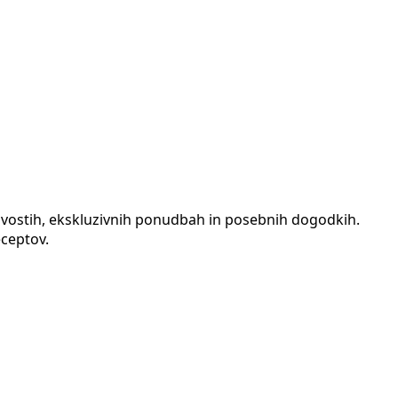
 novostih, ekskluzivnih ponudbah in posebnih dogodkih.
eceptov.