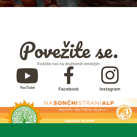
Povežite se.
Poiščite nas na družbenih omrežjih.