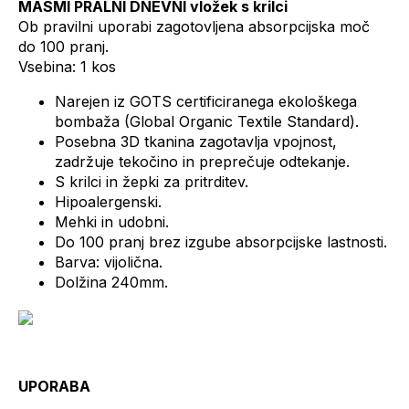
MASMI PRALNI DNEVNI vložek s krilci
Ob pravilni uporabi zagotovljena absorpcijska moč
do 100 pranj.
Vsebina: 1 kos
Narejen iz GOTS certificiranega ekološkega
bombaža (Global Organic Textile Standard).
Posebna 3D tkanina zagotavlja vpojnost,
zadržuje tekočino in preprečuje odtekanje.
S krilci in žepki za pritrditev.
Hipoalergenski.
Mehki in udobni.
Do 100 pranj brez izgube absorpcijske lastnosti.
Barva: vijolična.
Dolžina 240mm.
UPORABA