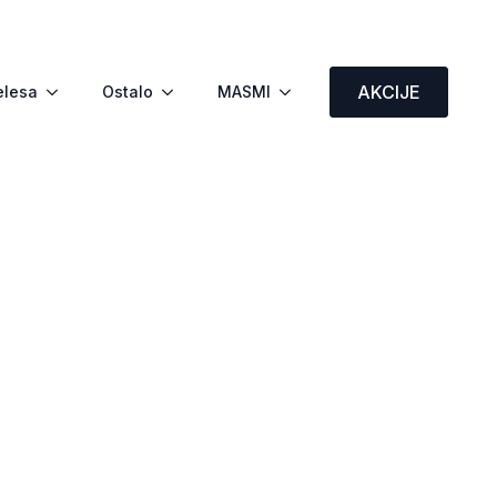
AKCIJE
elesa
Ostalo
MASMI