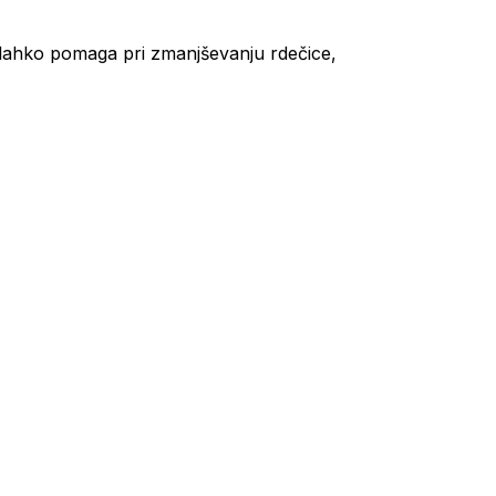
o lahko pomaga pri zmanjševanju rdečice,