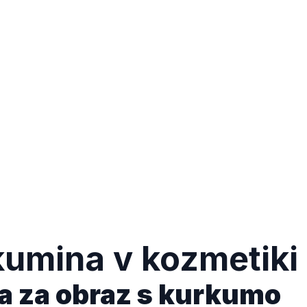
umina v kozmetiki
a za obraz s kurkumo