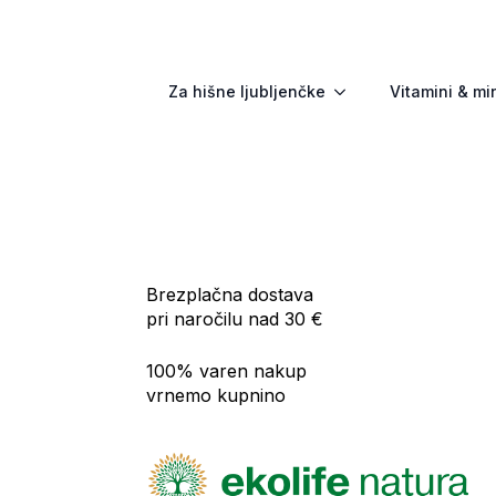
Za hišne ljubljenčke
Vitamini & mi
Brezplačna dostava
pri naročilu nad 30 €
100% varen nakup
vrnemo kupnino