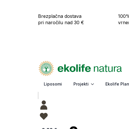
Brezplačna dostava
100%
pri naročilu nad 30 €
vrne
Liposomi
Projekti
Ekolife Pla