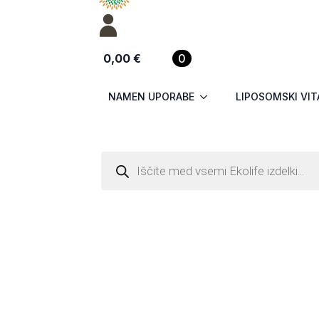
0,00
€
0
NAMEN UPORABE
LIPOSOMSKI VIT
Products
search