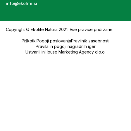
info@ekolife.si
Copyright © Ekolife Natura 2021. Vse pravice pridržane.
Piškotki
Pogoji poslovanja
Pravilnik zasebnosti
Pravila in pogoji nagradnih iger
Ustvarili inHouse Marketing Agency d.o.o.