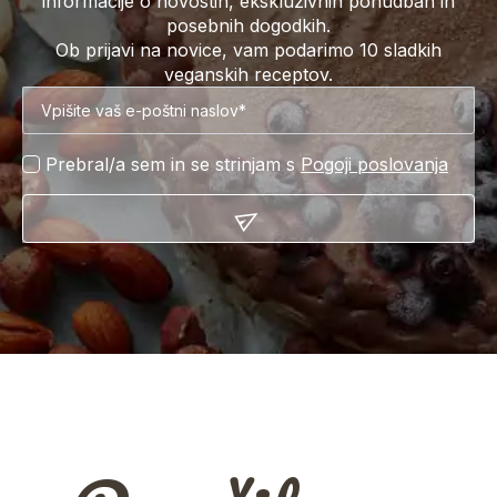
informacije o novostih, ekskluzivnih ponudbah in
posebnih dogodkih.
Ob prijavi na novice, vam podarimo 10 sladkih
veganskih receptov.
Prebral/a sem in se strinjam s
Pogoji poslovanja